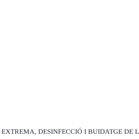
lcó Barcelona
 EXTREMA, DESINFECCIÓ I BUIDATGE DE 