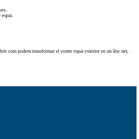
ues.
 espai.
rir com podem transformar el vostre espai exterior en un lloc net,