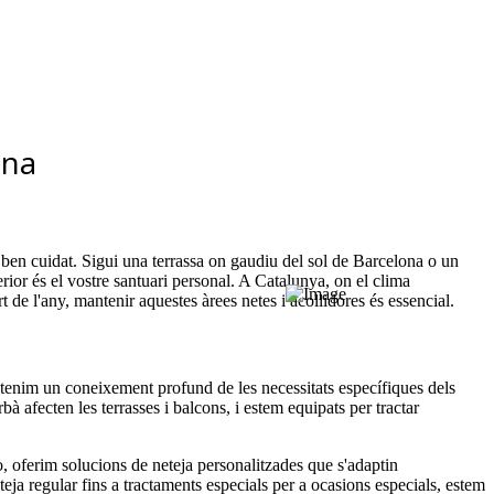
ona
ben cuidat. Sigui una terrassa on gaudiu del sol de Barcelona o un
erior és el vostre santuari personal. A Catalunya, on el clima
t de l'any, mantenir aquestes àrees netes i acollidores és essencial.
tenim un coneixement profund de les necessitats específiques dels
à afecten les terrasses i balcons, i estem equipats per tractar
, oferim solucions de neteja personalitzades que s'adaptin
teja regular fins a tractaments especials per a ocasions especials, estem