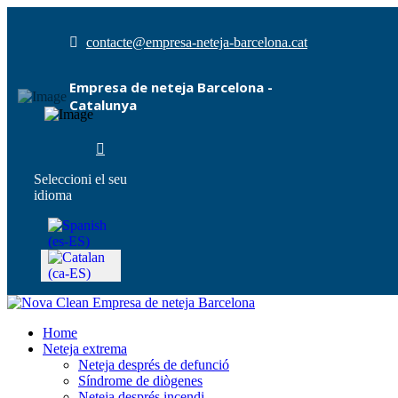
contacte@empresa-neteja-barcelona.cat
Empresa de neteja Barcelona -
Catalunya
Seleccioni el seu
idioma
Home
Neteja extrema
Neteja després de defunció
Síndrome de diògenes
Neteja després incendi