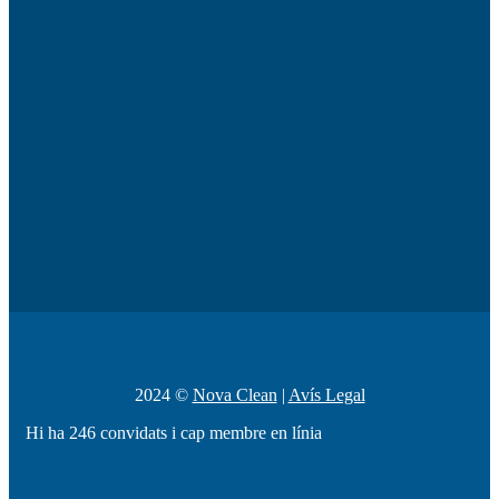
2024 ©
Nova Clean
|
Avís Legal
Hi ha 246 convidats i cap membre en línia