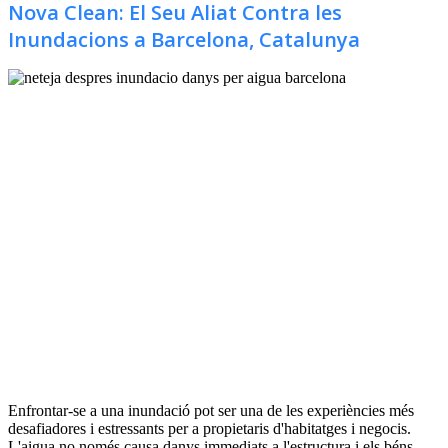
Nova Clean: El Seu Aliat Contra les
Inundacions a Barcelona, Catalunya
Enfrontar-se a una inundació pot ser una de les experiències més
desafiadores i estressants per a propietaris d'habitatges i negocis.
L'aigua no només causa danys immediats a l'estructura i els béns,