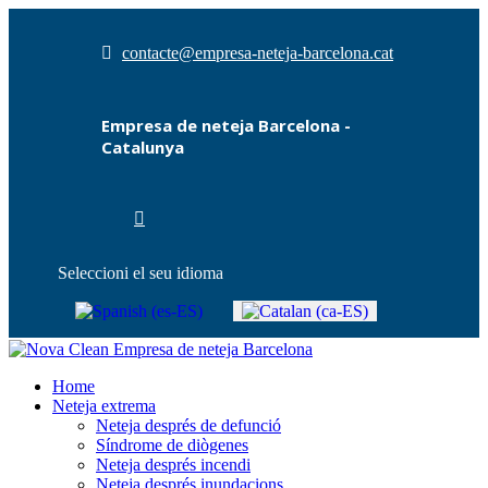
contacte@empresa-neteja-barcelona.cat
Empresa de neteja Barcelona -
Catalunya
Seleccioni el seu idioma
Home
Neteja extrema
Neteja després de defunció
Síndrome de diògenes
Neteja després incendi
Neteja després inundacions